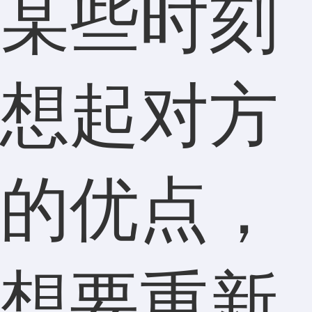
某些时刻
想起对方
的优点，
想要重新