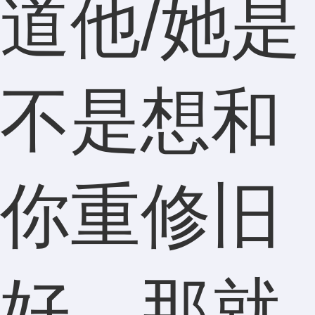
道他/她是
不是想和
你重修旧
好，那就