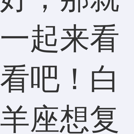
一起来看
看吧！白
羊座想复