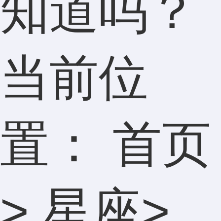
知道吗？
当前位
置：
首页
>
星座
>