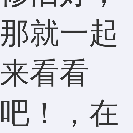
那就一起
来看看
吧！
，在