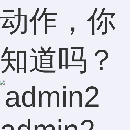
动作，你
知道吗？