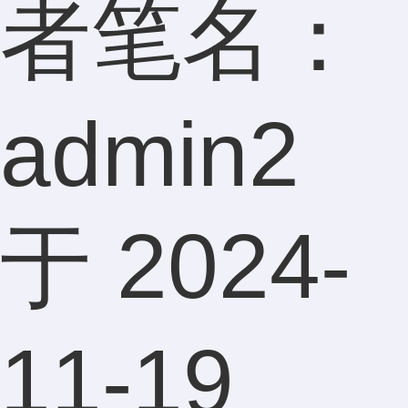
者笔名：
admin2
于 2024-
11-19