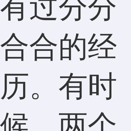
有过分分
合合的经
历。有时
候，两个