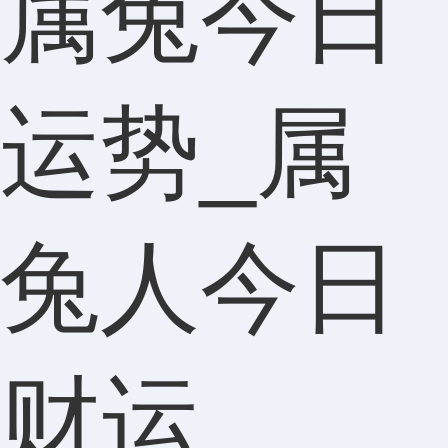
属兔今日
运势_属
兔人今日
财运