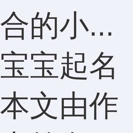
合的小...
宝宝起名
本文由作