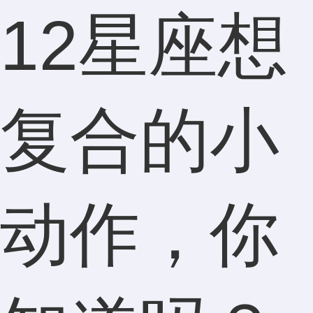
12星座想
复合的小
动作，你