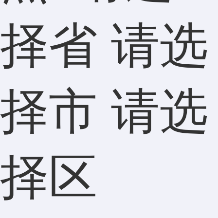
择省 请选
择市 请选
择区