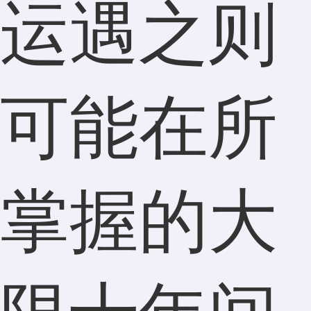
运遇之则
可能在所
掌握的大