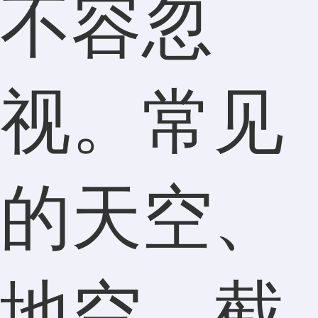
不容忽
视。常见
的天空、
地空、截