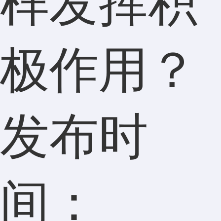
样发挥积
极作用？
发布时
间：