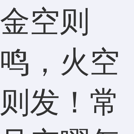
金空则
鸣，火空
则发！常