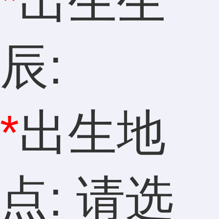
*
出生生
辰:
*
出生地
点: 请选