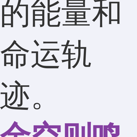
的能量和
命运轨
迹。
金空则鸣