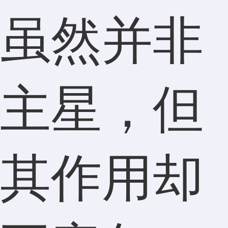
虽然并非
主星，但
其作用却