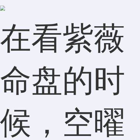
在看紫薇
命盘的时
候，空曜