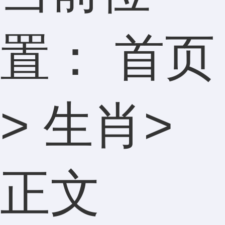
置：
首页
>
生肖
>
正文