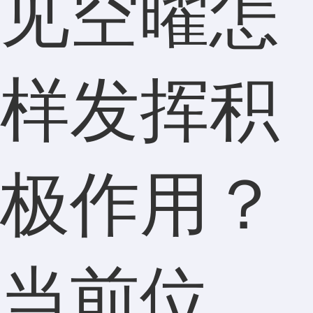
见空曜怎
样发挥积
极作用？
当前位