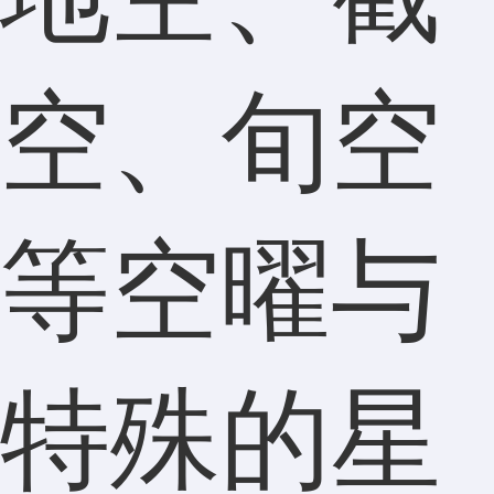
空、旬空
等空曜与
特殊的星