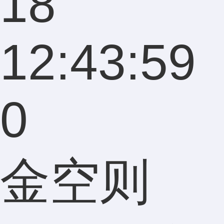
18
12:43:59
0
金空则