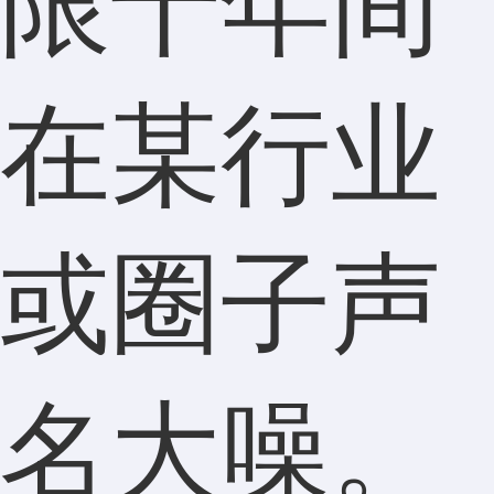
限十年间
在某行业
或圈子声
名大噪。