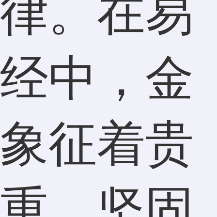
律。在易
经中，金
象征着贵
重、坚固