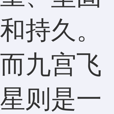
和持久。
而九宫飞
星则是一