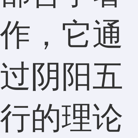
作，它通
过阴阳五
行的理论