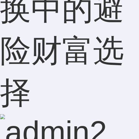
换中的避
险财富选
择