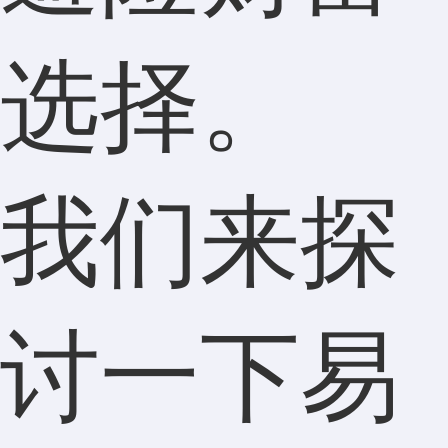
选择。
我们来探
讨一下易