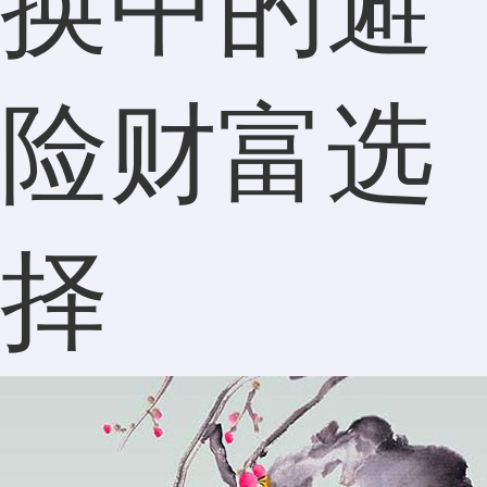
换中的避
险财富选
择