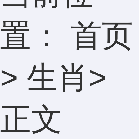
置：
首页
>
生肖
>
正文