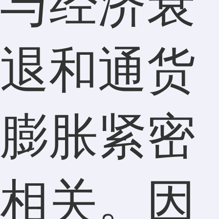
与经济衰
退和通货
膨胀紧密
相关。因