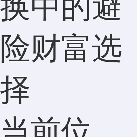
换中的避
险财富选
择
当前位